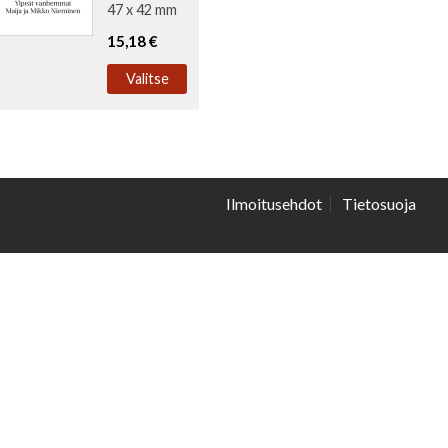
47 x 42 mm
15,18 €
Valitse
Ilmoitusehdot
Tietosuoja