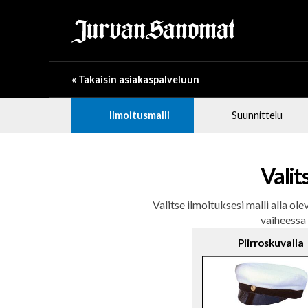
« Takaisin asiakaspalveluun
Ilmoitusmalli
Suunnittelu
Valit
Valitse ilmoituksesi malli alla o
vaiheessa
Piirroskuvalla