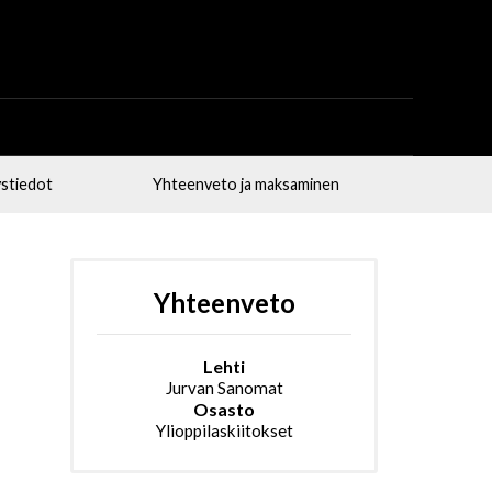
stiedot
Yhteenveto ja maksaminen
Yhteenveto
Lehti
Jurvan Sanomat
Osasto
Ylioppilaskiitokset