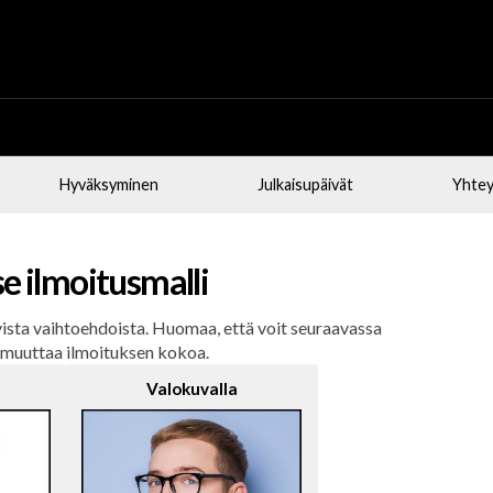
Hyväksyminen
Julkaisupäivät
Yhtey
se ilmoitusmalli
levista vaihtoehdoista. Huomaa, että voit seuraavassa
 muuttaa ilmoituksen kokoa.
Valokuvalla