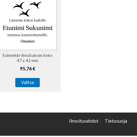
Esimerkki-ilmoituksen koko
47 x 42 mm
95,76 €
Valitse
Ilmoitusehdot
Tietosuoja