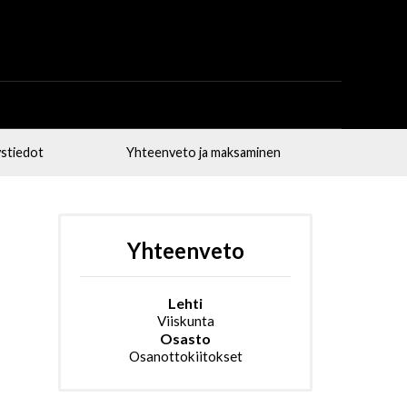
stiedot
Yhteenveto ja maksaminen
Yhteenveto
Lehti
Viiskunta
Osasto
Osanottokiitokset