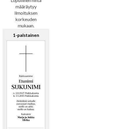
Lopullinen hinta
määräytyy
ilmoituksen
korkeuden
mukaan.
1-palstainen