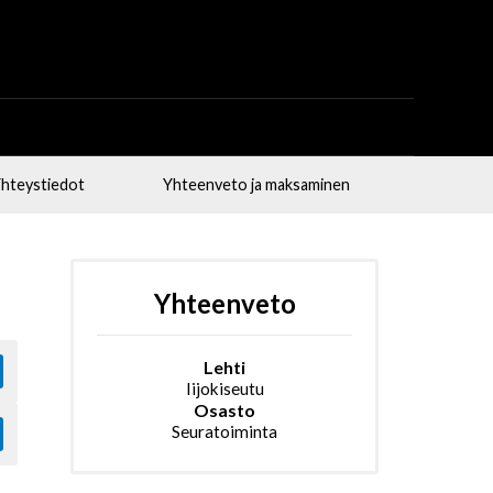
hteystiedot
Yhteenveto ja maksaminen
Yhteenveto
Lehti
Iijokiseutu
Osasto
Seuratoiminta