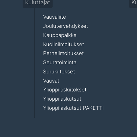
Kuluttajat
Ku
Vauvaliite
Joulutervehdykset
Kauppapaikka
Kuolinilmoitukset
Perheilmoitukset
Seuratoiminta
Surukiitokset
Vauvat
Ylioppilaskiitokset
Ylioppilaskutsut
Ylioppilaskutsut PAKETTI